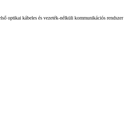
lső optikai kábeles és vezeték-nélküli kommunikációs rendszer